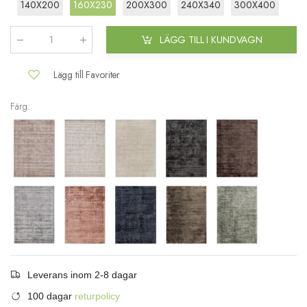
140X200
160X230
200X300
240X340
300X400
LÄGG TILL I KUNDVAGN
Antal
:
Lägg till Favoriter
Färg:
Leverans inom 2-8 dagar
100 dagar
returpolicy