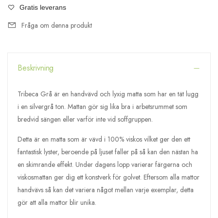
Gratis leverans
Fråga om denna produkt
Beskrivning
Tribeca Grå är en handvävd och lyxig matta som har en tät lugg
i en silvergrå ton. Mattan gör sig lika bra i arbetsrummet som
bredvid sängen eller varför inte vid soffgruppen.
Detta är en matta som är vävd i 100% viskos vilket ger den ett
fantastisk lyster, beroende på ljuset faller på så kan den nästan ha
en skimrande effekt. Under dagens lopp varierar färgerna och
viskosmattan ger dig ett konstverk för golvet. Eftersom alla mattor
handvävs så kan det variera något mellan varje exemplar, detta
gör att alla mattor blir unika.