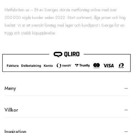
Mattfabriken.se – Ett av Sveriges största mattföretag online med över
200 000 nöjda kunder sedan 2022. Stort sortiment, låga priser och hög
kvalitet. Vi är ett svenskt företag med lager och kundtjänst i Sverige för en
trygg och snabb köpupplevelse.
Meny
Villkor
Inspiration