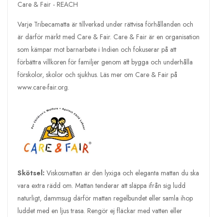
Care & Fair - REACH
Varje Tribecamatta är tillverkad under rättvisa förhållanden och
är därför märkt med Care & Fair. Care & Fair är en organisation
som kämpar mot barnarbete i Indien och fokuserar på att
förbättra villkoren för familjer genom att bygga och underhålla
förskolor, skolor och sjukhus. Läs mer om Care & Fair på
www.care-fair.org.
Skötsel:
Viskosmattan är den lyxiga och eleganta mattan du ska
vara extra rädd om. Mattan tenderar att släppa ifrån sig ludd
naturligt, dammsug därför mattan regelbundet eller samla ihop
luddet med en ljus trasa. Rengör ej fläckar med vatten eller