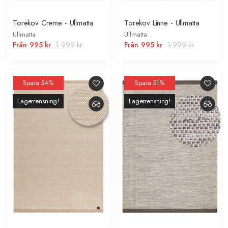
Torekov Creme - Ullmatta
Torekov Linne - Ullmatta
Ullmatta
Ullmatta
Från
995 kr
1 999 kr
Från
995 kr
1 999 kr
Spara 54%
Spara 51%
Lagerrensning!
Lagerrensning!