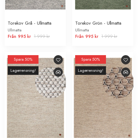
Torekov Grå - Ullmatta
Torekov Grön - Ullmatta
Ullmatta
Ullmatta
Från
995 kr
1 999 kr
Från
995 kr
1 999 kr
Spara 50%
Spara 50%
Lagerrensning!
Lagerrensning!