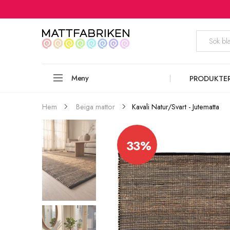
Meny
PRODUKTE
Kavali Natur/Svart - Jutematta
Hem
Beiga mattor
33%