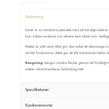
Beskrivning
Kavali är en handvävd jutematta med ett trendigt melerat
bra i både moderna och stilrena hem såväl som i lantli
Mattan är slätt vävd vilket gör den enkel att dammsuga oc
storlek förekomma, detta gör att alla handvävda mattor b
Rengöring:
Rengör mindre fläckar genom att försiktigt t
mattan rekommenderas fackmässig tvätt.
Specifikationer
Kundrecensioner