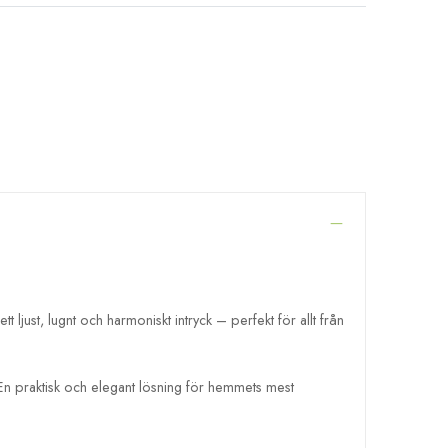
ljust, lugnt och harmoniskt intryck – perfekt för allt från
 En praktisk och elegant lösning för hemmets mest