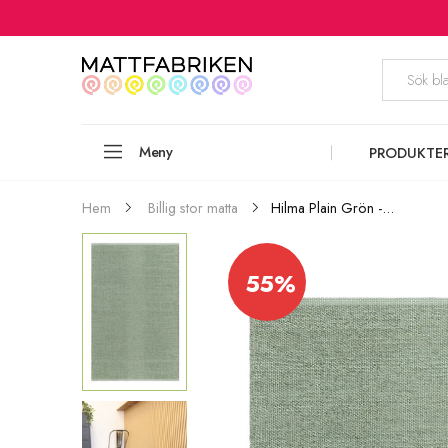
Meny
PRODUKTE
Hilma Plain Grön -...
Hem
Billig stor matta
55%