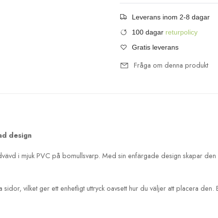
Leverans inom 2-8 dagar
100 dagar
returpolicy
Gratis leverans
Fråga om denna produkt
ad design
andvävd i mjuk PVC på bomullsvarp. Med sin enfärgade design skapar den ett 
or, vilket ger ett enhetligt uttryck oavsett hur du väljer att placera den.