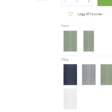
Antal
:
Lägg till Favoriter
Form:
Färg: