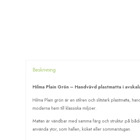
Beskrivning
Hilma Plain Grön – Handvävd plastmatta i avskal
Hilma Plain grön är en stilren och slitstark plastmatta, h
moderna hem till klassiska miljöer.
Mattan är vändbar med samma färg och struktur på båda sid
använda ytor, som hallen, köket eller sommarstugan.