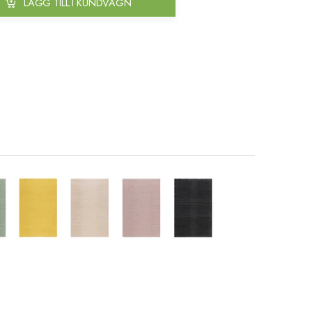
LÄGG TILL I KUNDVAGN