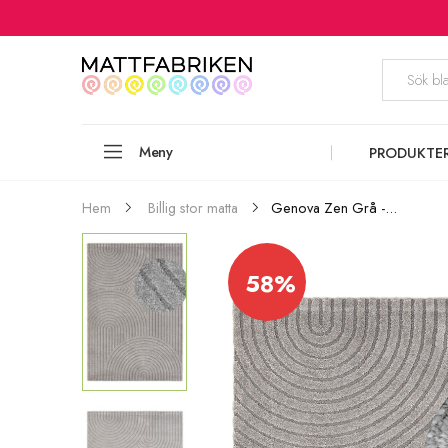
Meny
PRODUKTE
Genova Zen Grå -...
Hem
Billig stor matta
58%