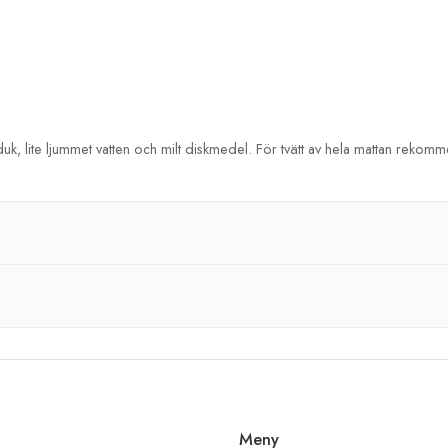
uk, lite ljummet vatten och milt diskmedel. För tvätt av hela mattan rekom
Meny