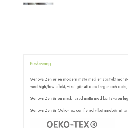
Beskrivning
Genova Zen är en modern matta med ett abstrakt mönster
med high/low-effekt, vilket gör att dess färger och detalj
Genova Zen är en maskinvävd matta med kort skuren lugg
Genova Zen är Oeko-Tex certifierad vilket innebär att pr