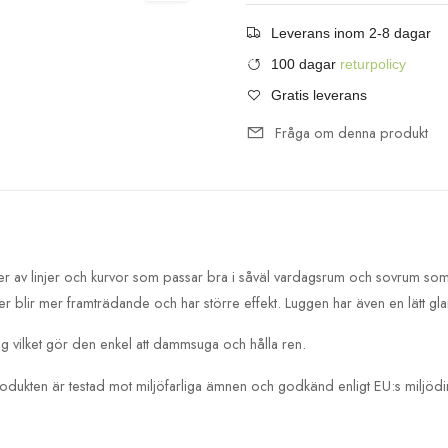
Leverans inom 2-8 dagar
100 dagar
returpolicy
Gratis leverans
Fråga om denna produkt
 av linjer och kurvor som passar bra i såväl vardagsrum och sovrum som a
er blir mer framträdande och har större effekt. Luggen har även en lätt glans
 vilket gör den enkel att dammsuga och hålla ren.
odukten är testad mot miljöfarliga ämnen och godkänd enligt EU:s miljödir