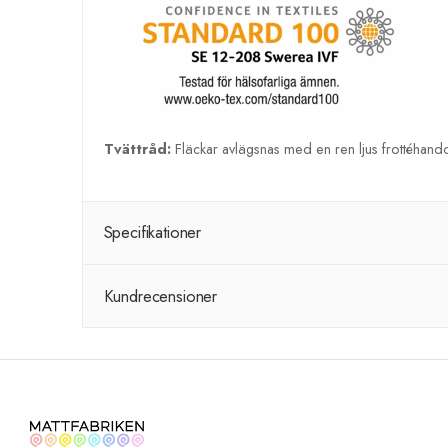
Tvättråd:
Fläckar avlägsnas med en ren ljus frottéhandd
Specifikationer
Kundrecensioner