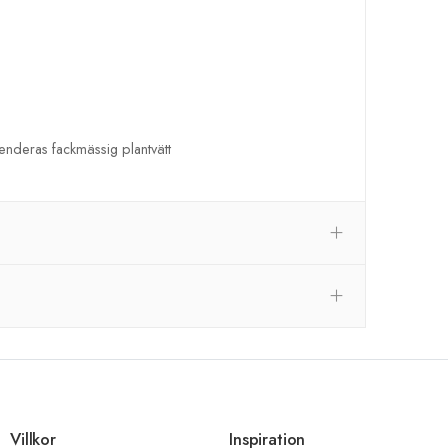
menderas fackmässig plantvätt
Villkor
Inspiration