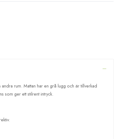
ndra rum. Mattan har en grå lugg och är tillverkad
 som ger ett stilrent intryck.
ektiv.