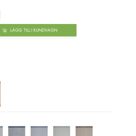
LÄGG TILL I KUNDVAGN