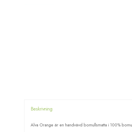
Beskrivning
Alva Orange är en handvävd bomullsmatta i 100% bomull