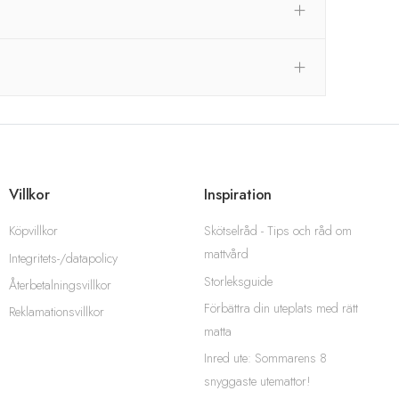
Villkor
Inspiration
Köpvillkor
Skötselråd - Tips och råd om
mattvård
Integritets-/datapolicy
Storleksguide
Återbetalningsvillkor
Förbättra din uteplats med rätt
Reklamationsvillkor
matta
Inred ute: Sommarens 8
snyggaste utemattor!