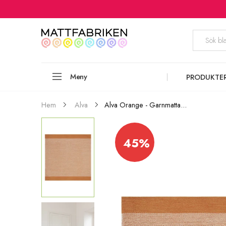
Meny
PRODUKTE
Alva Orange - Garnmatta...
Hem
Alva
45%