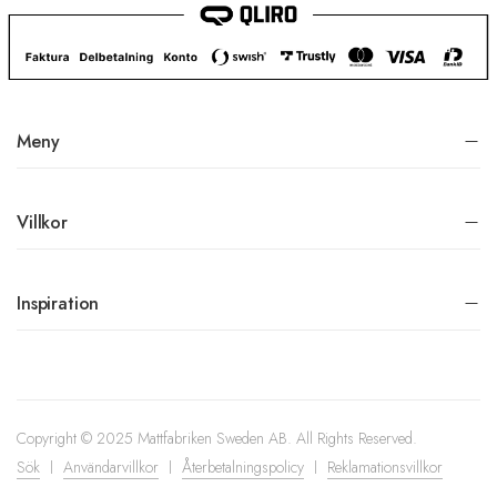
Meny
Villkor
Inspiration
Copyright © 2025 Mattfabriken Sweden AB. All Rights Reserved.
Sök
Användarvillkor
Återbetalningspolicy
Reklamationsvillkor