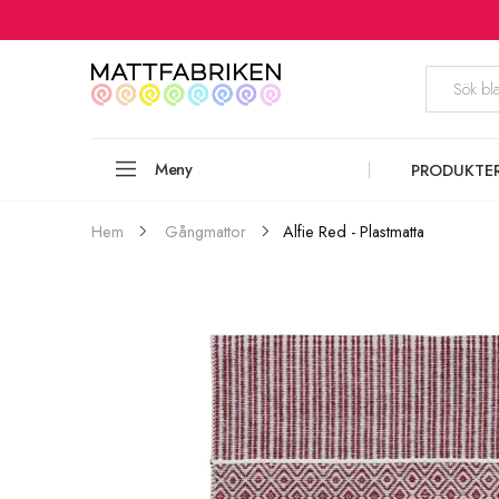
Meny
PRODUKTE
Alfie Red - Plastmatta
Hem
Gångmattor