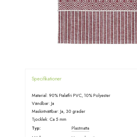
Specifikationer
Material: 90% Ftalatfri PVC, 10% Polyester
Vändbar: Ja
Maskintvättbar: Ja, 30 grader
Tjocklek: Ca 5 mm
Typ:
Plastmatta