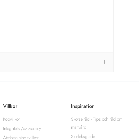
Villkor
Inspiration
Köpvillkor
Skötselråd - Tips och råd om
mattvård
Integritets-/datapolicy
Storleksguide
Återbetalningsvillkor