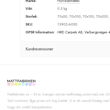
Märke:
Horredsmattan
Vikt:
0.5 kg
Storlek:
70x50, 70x100, 70x150, 70x200,
SKU:
13902-A050
GPSR Information:
HRD Carpets AB, Varbergsvägen 4
Kundrecensioner
Mattfabriken.se – Ett av Sveriges största mattföretag online med över
Stort sortiment, låga priser och hög kvalitet. Vi är ett svenskt företag med
trygg och snabb köpupplevelse.