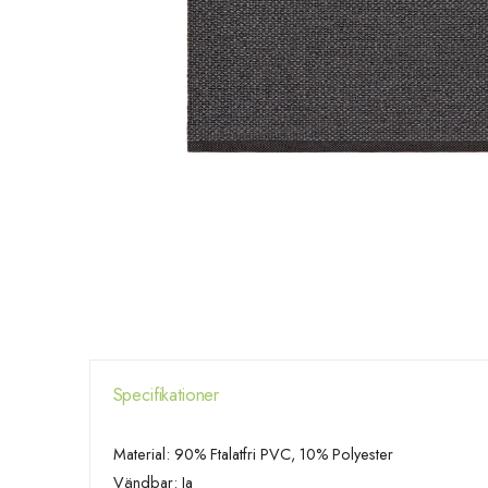
Specifikationer
Material: 90% Ftalatfri PVC, 10% Polyester
Vändbar: Ja