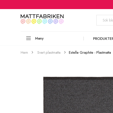
Meny
PRODUKTE
Estelle Graphite - Plastmatta
Hem
Svart plastmatta