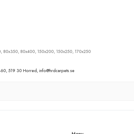
, 80x350, 80x400, 150x200, 150x250, 170x250
60, 519 30 Horred, info@hrdcarpets.se
Meny